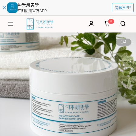
勻禾妍美學
開啟APP
立刻使用官方APP
0
1
/
4